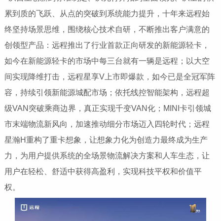
累到质的飞跃、从点的突破到系统能力提升，十年来远程始
终坚持场景思维，围绕核心技术自研，不断推出客户满意的
创领型产品：远程推出了行业首款正向研发的新能源轻卡，
如今在新能源轻卡的市场中每三
台就有一辆是远程；以大空
间实现降维打击，远程星享V上市即爆款，如今已是全冠军阵
容，持续引领新能源城配市场；依托线控智能架构，远程超
级VAN突破乘商边界，真正实现千变VAN化；MINI卡引领城
市末端物流新风向，加速推动细分市场迈入四轮时代；远程
星瀚H重构了重卡想象，让想象力化为创造力最终成为生产
力，为用户提供系统的全场景物流解决方案和人车生态，让
用户在轻松、舒适中获得高盈利，实现科技
平权和价值
平
权。