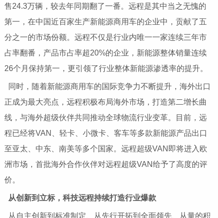
售24.3万辆，较去年同期翻了一番。远程是其中当之无愧的
第一，在
中国
近百家生产新能源商用车的企业中，贡献了五
分之一的市场份额。远程不仅是行业内唯一一家连续三年市
占率翻番，产品市占率超20%的企业，新能源整体销量连续
26个月保持第一，更引领了行业整体新能源渗透率的提升。
同时，随着新能源商用车的国际竞争力不断提升，海外出口
正成为最大亮点，远程积极布局海外市场，打造第二增长曲
线，与海外超级伙伴共同推动全球物流行业变革。目前，远
程已经将VAN、轻卡、小
微卡、客车等多款新能源产品出口
至亚太、中东、南美等多个
国家。远程超级VAN即将进入欧
洲市场，首批海外合作伙伴对远程超级VAN给予了高度的评
价。
从创新到立标，科技远程持续打造行业爆款
从自主创新到标准制定、从先行开拓到全面领先、从量的积