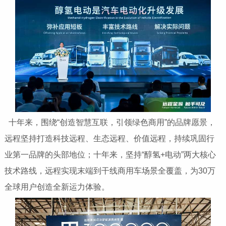
十年来，围绕“创造智慧互联，引领绿色商用”的品牌愿景，
远程坚持打造科技远程、生态远程、价值远程，持续巩固行
业第一品牌的头部地位；十年来，坚持“醇氢+电动”两大核心
技术路线，远程实现末端到干线商用车场景全覆盖，为30万
全球用户创造全新运力体验。